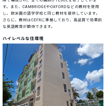
陣で構成され、全ての講師がTESOLを修了していま
す。また、CAMBRIDGEやOXFORDなどの教材を使用
し、欧米圏の語学学校と同じ教材を提供しています。
さらに、教材はCEFRに準拠しており、高品質で効果的
な英語教育が期待できます。
ハイレベルな住環境