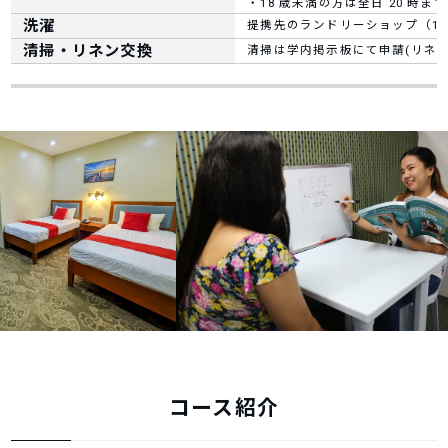
・18 歳未満の方は全日 20 時
洗濯
提携先のランドリーショップ（1回
清掃・リネン交換
清掃は学内掲示板にて申請(リネン交
コース紹介