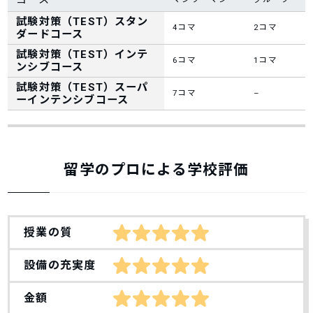
試験対策（TEST）スタン
4
コマ
2
コマ
ダードコース
試験対策（TEST）インテ
6
コマ
1
コマ
ンシブコース
試験対策（TEST）スーパ
7
コマ
–
ーインテンシブコース
留学のプロによる学校評価
授業の質
設備の充実度
金額