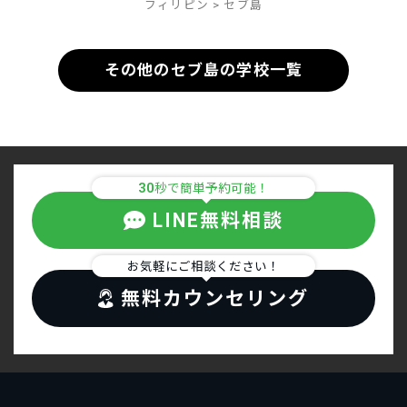
フィリピン
>
セブ島
その他のセブ島の学校一覧
30
秒で簡単予約可能！
LINE無料相談
お気軽にご相談ください！
無料カウンセリング