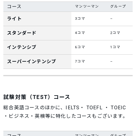
コース
マンツーマン
グループ
ライト
3
コマ
–
スタンダード
4
コマ
2
コマ
インテンシブ
6
コマ
1
コマ
スーパーインテンシブ
7
コマ
–
試験対策（TEST）コース
総合英語コースのほかに、IELTS・ TOEFL ・ TOEIC
・ビジネス・英検等に特化したコースもございます。
コース
マンツーマン
グループ