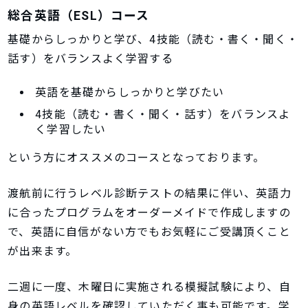
総合英語（ESL）コース
基礎からしっかりと学び、4技能（読む・書く・聞く・
話す）をバランスよく学習する
英語を基礎からしっかりと学びたい
4技能（読む・書く・聞く・話す）をバランスよ
く学習したい
という方にオススメのコースとなっております。
渡航前に行うレベル診断テストの結果に伴い、英語力
に合ったプログラムをオーダーメイドで作成しますの
で、英語に自信がない方でもお気軽にご受講頂くこと
が出来ます。
二週に一度、木曜日に実施される模擬試験により、自
身の英語レベルを確認していただく事も可能です。学