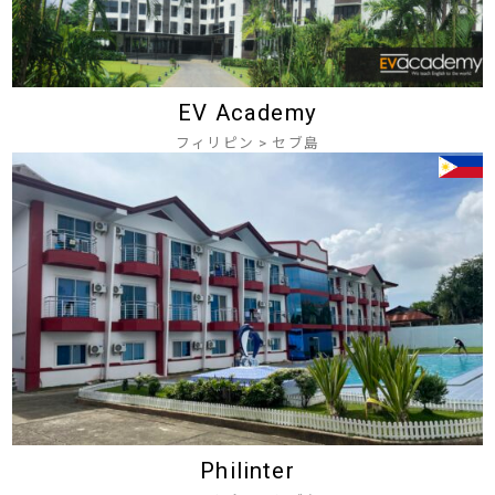
EV Academy
フィリピン
>
セブ島
Philinter