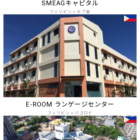
SMEAGキャピタル
フィリピン
>
セブ島
E-ROOM ランゲージセンター
フィリピン
>
バゴロド