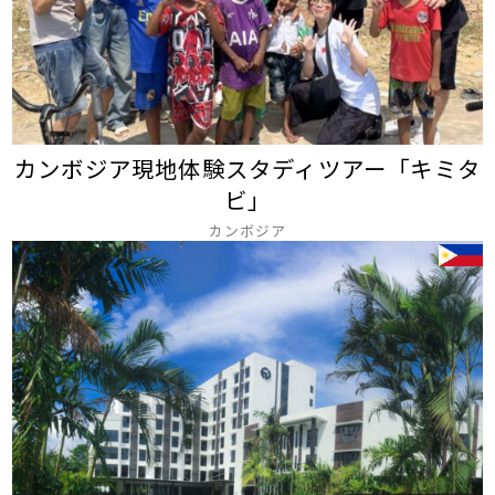
カンボジア現地体験スタディツアー「キミタ
ビ」
カンボジア