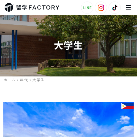
LINE
大学生
ホーム
»
年代
»
大学生