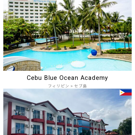
Cebu Blue Ocean Academy
フィリピン
>
セブ島