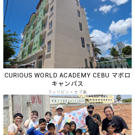
CURIOUS WORLD ACADEMY CEBU マボロ
キャンパス
フィリピン
>
セブ島