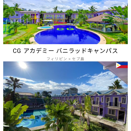
CG アカデミー バニラッドキャンパス
フィリピン
>
セブ島