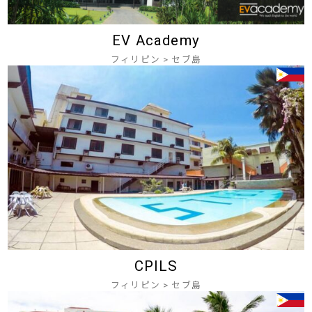
EV Academy
フィリピン
>
セブ島
CPILS
フィリピン
>
セブ島