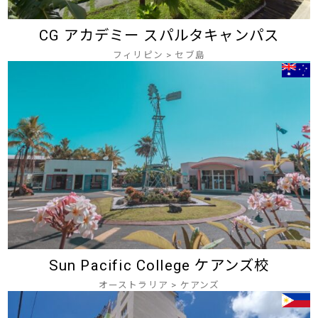
CG アカデミー スパルタキャンパス
フィリピン
>
セブ島
Sun Pacific College ケアンズ校
オーストラリア
>
ケアンズ