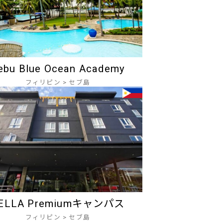
ebu Blue Ocean Academy
フィリピン
>
セブ島
ELLA Premiumキャンパス
フィリピン
>
セブ島