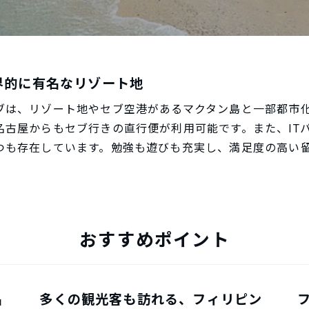
界的に有名なリゾート地
ブは、リゾート地やセブ空港があるマクタン島と一部都市
名古屋からもセブ行きの直行便が利用可能です。また、IT
つも存在しています。勉強も遊びも充実し、満足度の高い
おすすめポイント
名
多くの観光客も訪れる、フィリピン