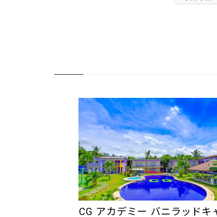
CG アカデミー バニラッドキ