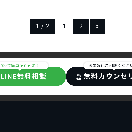
1 / 2
1
2
»
30
秒で簡単予約可能！
お気軽にご相談くださ
LINE無料相談
無料カウンセ