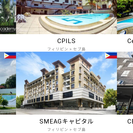
CPILS
C
フィリピン
>
セブ島
SMEAGキャピタル
C
フィリピン
>
セブ島