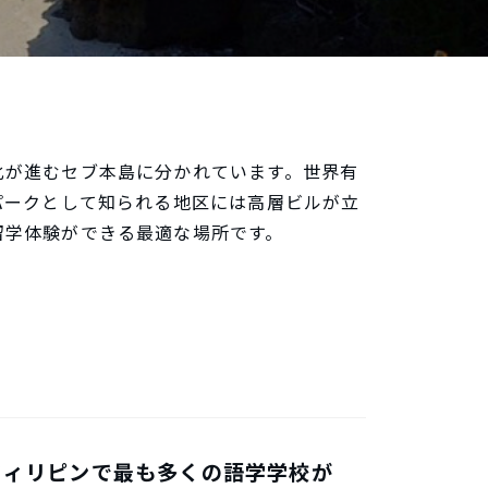
化が進むセブ本島に分かれています。世界有
パークとして知られる地区には高層ビルが立
留学体験ができる最適な場所です。
フィリピンで最も多くの語学学校が