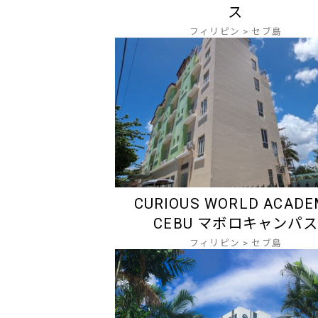
ス
フィリピン
>
セブ島
CURIOUS WORLD ACAD
CEBU マボロキャンパス
フィリピン
>
セブ島