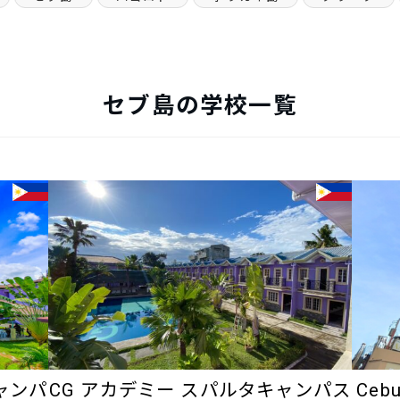
セブ島の学校一覧
ャンパ
CG アカデミー スパルタキャンパス
Cebu