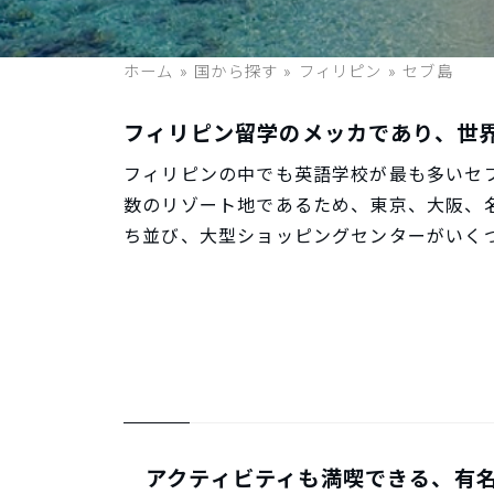
ホーム
»
国から探す
»
フィリピン
»
セブ島
フィリピン留学のメッカであり、世
フィリピンの中でも英語学校が最も多いセ
数のリゾート地であるため、東京、大阪、
ち並び、大型ショッピングセンターがいく
アクティビティも満喫できる、有