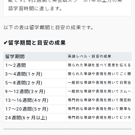
能です。約2週間で英会話スクール1年以上分の英
語学習時間に達します。
以下の表は留学期間と目安の成果です。
✔
留学期間と目安の成果
留学期間
英語レベル・目安の成果
1～2週間
限られた単語を並べて意思を伝える
3～4週間(1ヶ月)
限られた単語や表現を用いてごく簡
5～8週間(2ヶ月)
一般的な単語や表現を用いて日常会
9～12週間(3ヶ月)
一般的な単語や表現を用いてスムー
13～16週間(4ヶ月)
専門的な単語や表現を用いて限定的
17～20週間(5ヶ月)
専門的な単語や表現を用いて簡単な
24週間(6ヶ月以上)
専門的な単語や表現を用いてビジネ