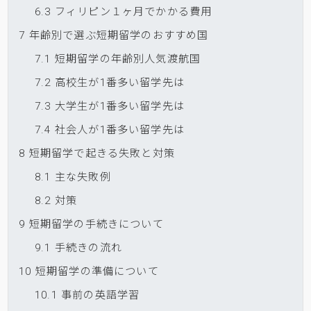
6.3
フィリピン１ヶ月でかかる費用
7
年齢別で選ぶ短期留学のおすすめ国
7.1
短期留学の年齢別人気渡航国
7.2
高校生が1番多い留学先は
7.3
大学生が1番多い留学先は
7.4
社会人が1番多い留学先は
8
短期留学で起きる失敗と対策
8.1
主な失敗例
8.2
対策
9
短期留学の手続きについて
9.1
手続きの流れ
10
短期留学の準備について
10.1
事前の英語学習