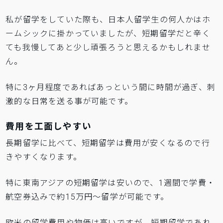
私が留学をしていた際も、日本人留学生の何人かはホ
ームシックに掛かっていましたが、短期留学だと辛く
ても我慢してあと少し頑張ろうと思えるかもしれませ
ん。
特に3ヶ月程度であればあっという間に時間が過ぎ、刺
激的な日常を送る事が可能です。
費用を工面しやすい
長期留学に比べて、短期留学は費用が安くなるので行
きやすくなります。
特に東南アジアの短期留学は安いので、1週間で学費・
航空券込みで約15万円〜留学が可能です。
欧米の留学費用や物価は高いですが、短期留学であれ