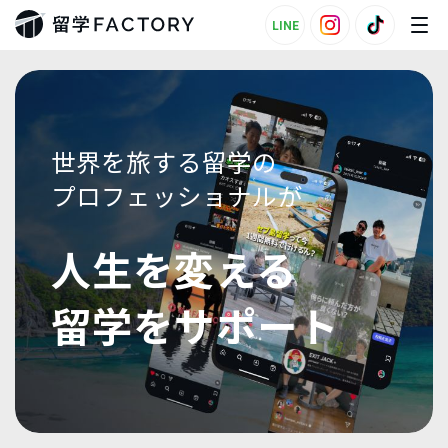
LINE
世界を旅する留学の
プロフェッショナルが
人生を変える
留学をサポート