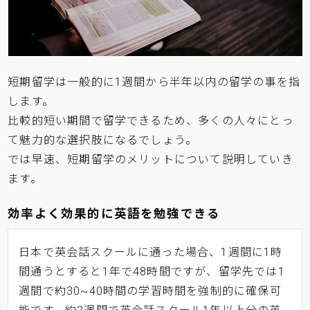
短期留学は一般的に1週間から半年以内の留学の事を指
します。
比較的短い期間で留学できるため、多くの人々にとっ
て魅力的な選択肢になるでしょう。
では早速、短期留学のメリットについて説明していき
ます。
効率よく効果的に英語を勉強できる
日本で英会話スクールに通った場合、1週間に1時
間通うとすると1年で48時間ですが、留学先では1
週間で約30~40時間の学習時間を強制的に確保可