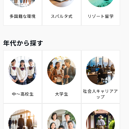
多国籍な環境
スパルタ式
リゾート留学
年代から探す
社会人キャリアア
中～高校生
大学生
ップ