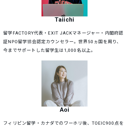
Taiichi
留学FACTORY代表・EXIT JACKマネージャー・内閣府認
証NPO留学協会認定カウンセラー。世界50ヵ国を周り、
今までサポートした留学生は1,000名以上。
Aoi
フィリピン留学・カナダでのワーホリ後、TOEIC900点を