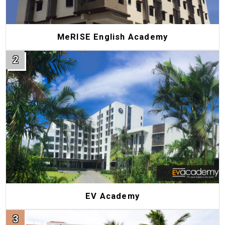
MeRISE English Academy
EV Academy