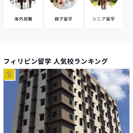
海外就職
親子留学
シニア留学
フィリピン留学 人気校ランキング