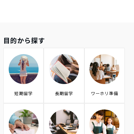
目的から探す
短期留学
長期留学
ワーホリ準備