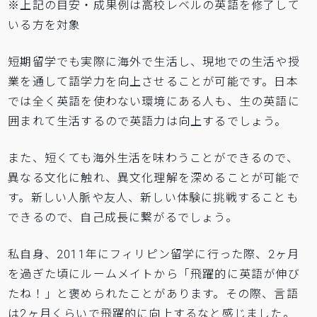
※上記の目安・成果例は高校レベルの英語を修了して
いる方を対象
短期留学でも実際に海外で生活し、現地での生活や授
業を通して語学力を向上させることが可能です。日本
では全く英語を使わない環境にある人も、生の英語に
囲まれて生活するので英語力は向上するでしょう。
また、短くても海外生活を味わうことができるので、
異なる文化に触れ、異文化理解を深めることが可能で
す。新しい人脈や友人、新しい体験に挑戦することも
できるので、自己成長に繋がるでしょう。
私自身、2011年にフィリピン留学に行った際、2ヶ月
を過ぎた頃にルームメイトから「飛躍的に英語が伸び
たね！」と褒められたことがあります。その際、言語
は2ヶ月くらいで飛躍的に向上するなと感じました。