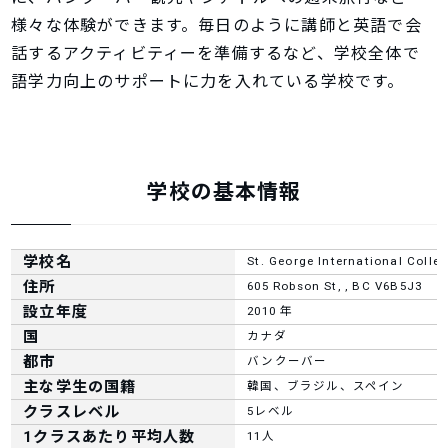
様々な体験ができます。毎日のように講師と英語で会
話するアクティビティーを準備するなど、学校全体で
語学力向上のサポートに力を入れている学校です。
学校の基本情報
学校名
St. George International Colle
住所
605 Robson St, , BC V6B5J3
設立年度
2010 年
国
カナダ
都市
バンクーバー
主な学生の国籍
韓国、ブラジル、スペイン
クラスレベル
5レベル
1クラスあたり平均人数
11人