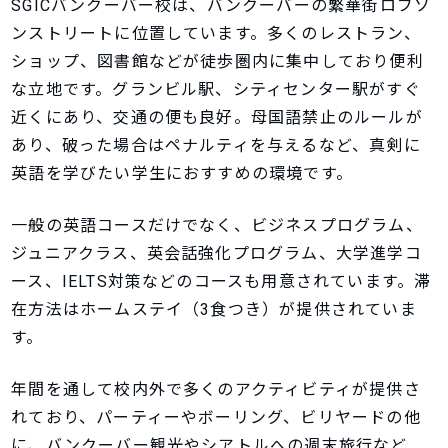
SGICバンクーバー校は、バンクーバーの繁華街ロブソ
ンストリートに位置しています。多くのレストラン、
ショップ、図書館などが徒歩圏内に集中しており便利
な立地です。グランビル駅、シティセンター駅がすぐ
近くにあり、交通の便も良好。母国語禁止のルールが
あり、破った場合はペナルティを与えるなど、真剣に
英語を学びたい学生におすすめの環境です。
一般の英語コースだけでなく、ビジネスプログラム、
ジュニアクラス、英会話強化プログラム、大学進学コ
ース、IELTS対策などのコースも用意されています。滞
在方法はホームステイ（3食つき）が提供されていま
す。
年間を通して校内外で多くのアクティビティが提供さ
れており、パーティーやボーリング、ビリヤードの他
に、バンクーバー観光やシアトルへの週末旅行など