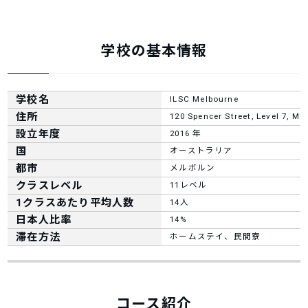
学校の基本情報
学校名
ILSC Melbourne
住所
120 Spencer Street, Level 7, Me
設立年度
2016 年
国
オーストラリア
都市
メルボルン
クラスレベル
11レベル
1クラスあたり平均人数
14人
日本人比率
14%
滞在方法
ホームステイ、民間寮
コース紹介