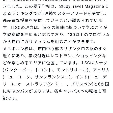
きました。この語学学校は、StudyTravel Magazineに
よるランキングで2年連続でスターアワードを受賞し、
高品質な授業を提供していることが認められていま
す。ILSCの理念は、個々の興味に基づいて学ぶことが
学習意欲を高めると信じており、130以上のプログラム
から自由にカリキュラムを組むことができます。
メルボルン校は、市内中心部のサザンクロス駅のすぐ
近くにあり、学校付近はレストラン、ショッピングな
どが楽しめるエリアに位置しています。ILSCはカナダ
(バンクーバー、トロント、モントリオール)、アメリカ
(ニューヨーク、サンフランシスコ)、インド(ニューデ
リー)、オーストラリア(シドニー、ブリスベン)と8か国
にキャンパスがあります。各キャンパスへの転校も可
能です。