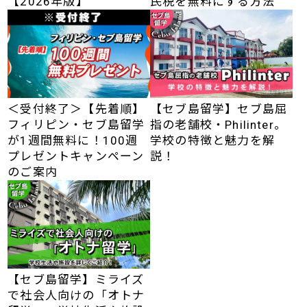
【2026年版】
民税を無料にする方法
＜受付終了＞【先着順】
【セブ島留学】セブ島屈
フィリピン・セブ島留学
指の老舗校・Philinter。
が1週間無料に！100週
学校の特徴と魅力を解
プレゼントキャンペーン
説！
のご案内
【セブ島留学】ミライズ
で社会人向けの「オトナ