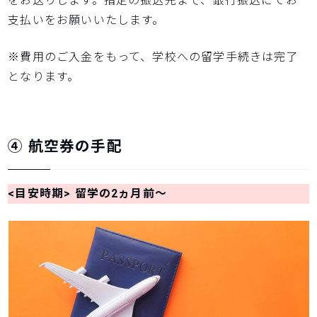
をお送りします。指定の振込先まで、銀行振込にてお
支払いをお願いいたします。
※費用のご入金をもって、学校への留学手続きは完了
となります。
④ 航空券の手配
<目安時期> 留学の2ヵ月前～