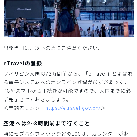
出発当日は、以下の点にご注意ください。
eTravelの登録
フィリピン入国の72時間前から、「eTravel」とよばれ
る電子システムへのオンライン登録が必ず必要です。
PCやスマホから手続きが可能ですので、入国までに必
ず完了させておきましょう。
＜申請先リンク：
https://etravel.gov.ph/
＞
空港へは2~3時間前まで行くこと
特にセブパシフィックなどのLCCは、カウンターが少