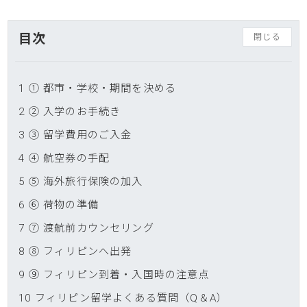
目次
閉じる
1
① 都市・学校・期間を決める
2
② 入学のお手続き
3
③ 留学費用のご入金
4
④ 航空券の手配
5
⑤ 海外旅行保険の加入
6
⑥ 荷物の準備
7
⑦ 渡航前カウンセリング
8
⑧ フィリピンへ出発
9
⑨ フィリピン到着・入国時の注意点
10
フィリピン留学よくある質問（Q＆A）