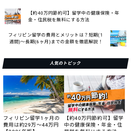
【約40万円節約可】留学中の健康保険・年
金・住民税を無料にする方法
フィリピン留学の費用とメリットは？短期(1
週間)〜長期(6ヶ月)までの金額を徹底解説！
人気のトピック
フィリピン留学1ヶ月の
【約40万円節約可】留学
費用は約29万〜44万円
中の健康保険・年金・住